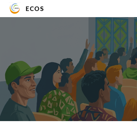
ECOS
Sk