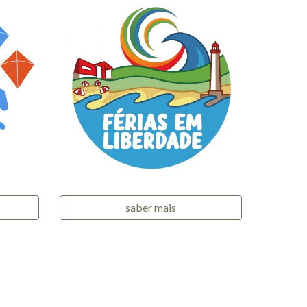
saber mais