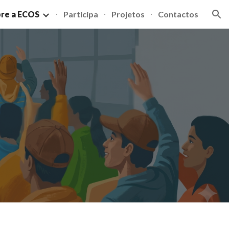
re a ECOS
Participa
Projetos
Contactos
ion