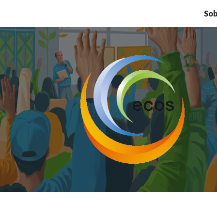
Sob
ip to main content
Skip to navigat