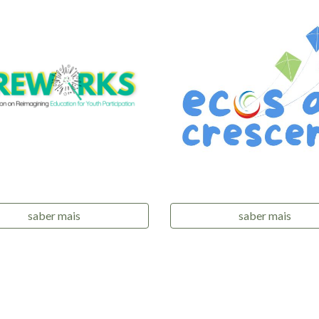
saber mais
saber mais